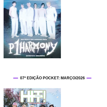
07ª EDIÇÃO POCKET: MARÇO/2026