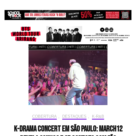
COBERTURA
,
DESTAQUES
,
K-R&B
K-Drama Concert em São Paulo: March12