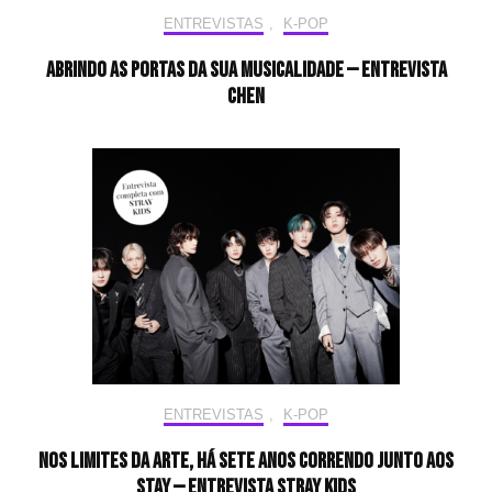
ENTREVISTAS
,
K-POP
Abrindo as portas da sua musicalidade — Entrevista
CHEN
ENTREVISTAS
,
K-POP
Nos limites da arte, há sete anos correndo junto aos
STAY — Entrevista Stray Kids