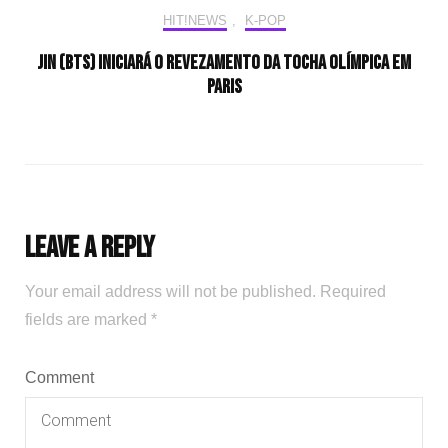
HIT!NEWS
,
K-POP
Jin (BTS) iniciará o revezamento da tocha olímpica em
Paris
Leave a Reply
Your email address will not be published.
Required
fields are marked
*
Comment