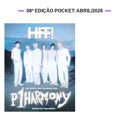
08ª EDIÇÃO POCKET: ABRIL/2026