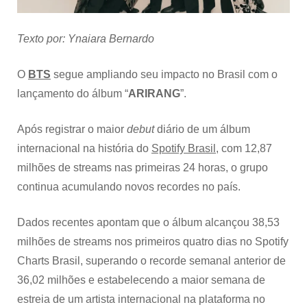
de
streams
em
Texto por: Ynaiara Bernardo
5
dias
O
BTS
segue ampliando seu impacto no Brasil com o
lançamento do álbum “
ARIRANG
”.
Após registrar o maior
debut
diário de um álbum
internacional na história do
Spotify Brasil
, com 12,87
milhões de streams nas primeiras 24 horas, o grupo
continua acumulando novos recordes no país.
Dados recentes apontam que o álbum alcançou 38,53
milhões de streams nos primeiros quatro dias no Spotify
Charts Brasil, superando o recorde semanal anterior de
36,02 milhões e estabelecendo a maior semana de
estreia de um artista internacional na plataforma no