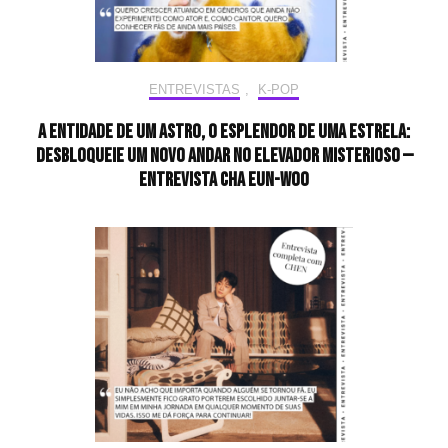
ENTREVISTAS
,
K-POP
A entidade de um astro, o esplendor de uma estrela:
desbloqueie um novo andar no elevador misterioso —
Entrevista CHA EUN-WOO