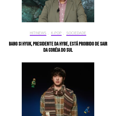
HIT!NEWS
,
K-POP
,
SOCIEDADE
Bang Si Hyuk, presidente da HYBE, está proibido de sair
da Coréia do Sul