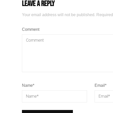
Leave a Reply
Your email address will not be published.
Required
Comment
Name
*
Email
*