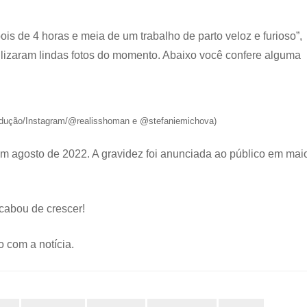
is de 4 horas e meia de um trabalho de parto veloz e furioso”,
ilizaram lindas fotos do momento. Abaixo você confere alguma
odução/Instagram/@realisshoman e @stefaniemichova)
em agosto de 2022. A gravidez foi anunciada ao público em mai
acabou de crescer!
 com a notícia.