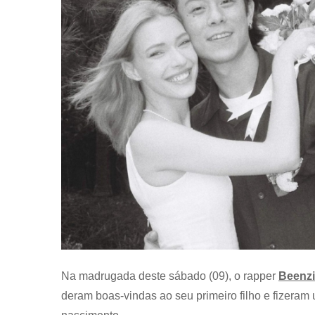
Na madrugada deste sábado (09), o rapper
Beenz
deram boas-vindas ao seu primeiro filho e fizera