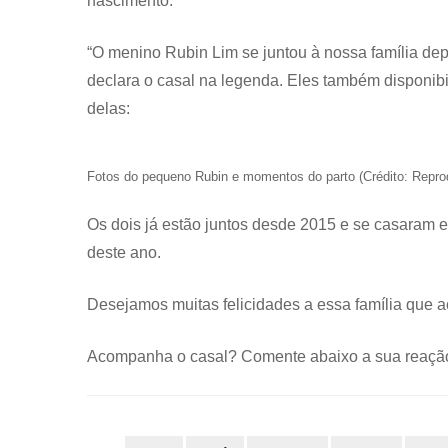
nascimento.
“O menino Rubin Lim se juntou à nossa família depo
declara o casal na legenda. Eles também disponib
delas:
Fotos do pequeno Rubin e momentos do parto (Crédito: Repr
Os dois já estão juntos desde 2015 e se casaram 
deste ano.
Desejamos muitas felicidades a essa família que 
Acompanha o casal? Comente abaixo a sua reação