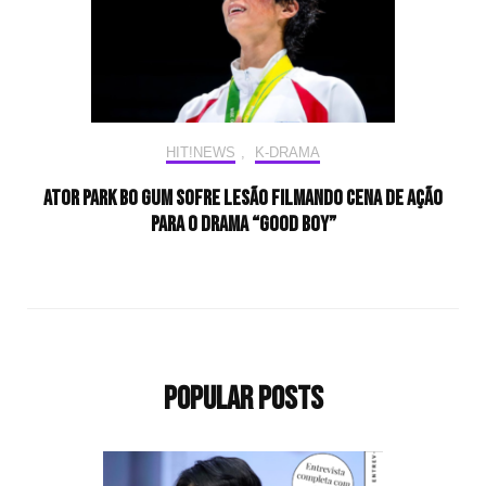
HIT!NEWS
,
K-DRAMA
Ator Park Bo Gum sofre lesão filmando cena de ação
para o drama “Good Boy”
Popular Posts