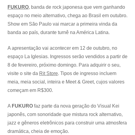
FUKURO
, banda de rock japonesa que vem ganhando
espaço no meio alternativo, chega ao Brasil em outubro.
Show em São Paulo vai marcar a primeira vinda da
banda ao país, durante turnê na América Latina.
A apresentação vai acontecer em 12 de outubro, no
espaço La Iglesias. Ingressos serão vendidos a partir de
8 de fevereiro, próximo domingo. Para adquirir o seu,
visite o site da
Rit Store
. Tipos de ingresso incluem
meia, meia social, inteira e Meet & Greet, cujos valores
começam em R$300.
A
FUKURO
faz parte da nova geração do Visual Kei
japonês, com sonoridade que mistura rock alternativo,
jazz e gêneros eletrônicos para construir uma atmosfera
dramática, cheia de emoção.