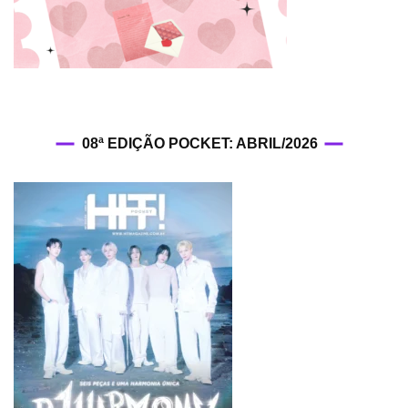
08ª EDIÇÃO POCKET: ABRIL/2026