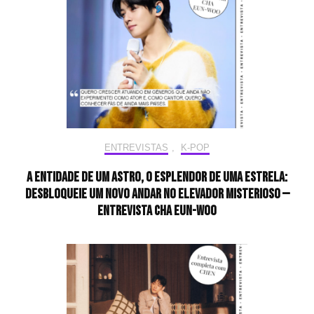
ENTREVISTAS
,
K-POP
A entidade de um astro, o esplendor de uma estrela:
desbloqueie um novo andar no elevador misterioso —
Entrevista CHA EUN-WOO