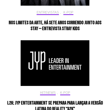
ENTREVISTAS
,
K-POP
Nos limites da arte, há sete anos correndo junto aos
STAY — Entrevista Stray Kids
HIT!NEWS
,
K-POP
L2K: JYP Entertainment se prepara para lançar a versão
latina do reality “A2K”