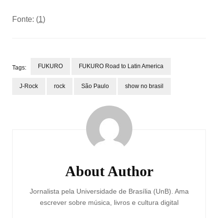
Fonte: (
1
)
FUKURO
FUKURO Road to Latin America
Tags:
J-Rock
rock
São Paulo
show no brasil
Post
Navigation
About Author
Jornalista pela Universidade de Brasília (UnB). Ama
escrever sobre música, livros e cultura digital