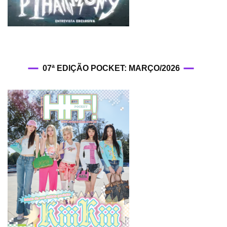
07ª EDIÇÃO POCKET: MARÇO/2026