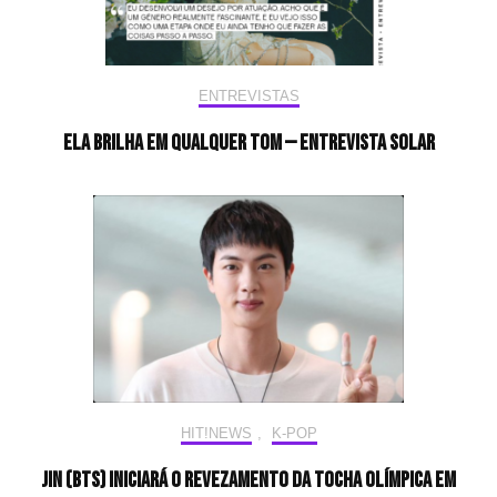
ENTREVISTAS
Ela brilha em qualquer tom — Entrevista Solar
HIT!NEWS
,
K-POP
Jin (BTS) iniciará o revezamento da tocha olímpica em