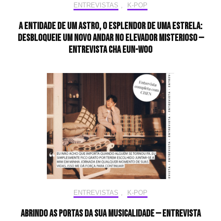
ENTREVISTAS
,
K-POP
A entidade de um astro, o esplendor de uma estrela:
desbloqueie um novo andar no elevador misterioso —
Entrevista CHA EUN-WOO
ENTREVISTAS
,
K-POP
Abrindo as portas da sua musicalidade — Entrevista