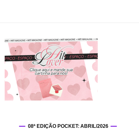
08ª EDIÇÃO POCKET: ABRIL/2026