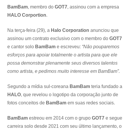
BamBam
, membro do
GOT7
, assinou com a empresa
HALO Corportion
.
Na terça-feira (29), a
Halo Corporation
anunciou que
assinou um contrato exclusivo com o membro do
GOT7
e cantor solo
BamBam
e escreveu:
“Não pouparemos
esforços para apoiar totalmente o artista para que ele
possa demonstrar plenamente seus diversos talentos
como artista, e pedimos muito interesse em BamBam”.
Segundo a mídia sul-coreana
BamBam
teria fundado a
HALO
, que revelou o logotipo da corporação junto de
fotos conceitos de
BamBam
em suas redes sociais.
BamBam
estreou em 2014 com o grupo
GOT7
e segue
carreira solo desde 2021 com seu último lançamento, o