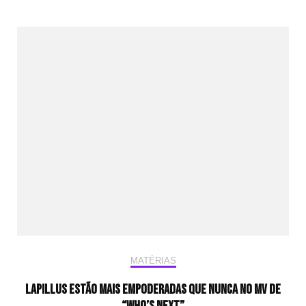
MATÉRIAS
Lapillus estão mais empoderadas que nunca no MV de
“Who’s Next”