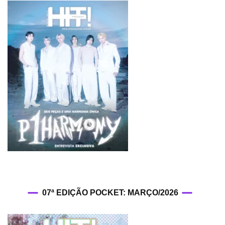
07ª EDIÇÃO POCKET: MARÇO/2026