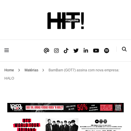
Se é HIT, está aqui!
HIT!Magazine
Home
Matérias
BamBam (GOT7) assina com nova empresa:
HALO