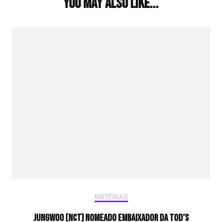
You may also like...
MATÉRIAS
Jungwoo (NCT) nomeado embaixador da Tod’s