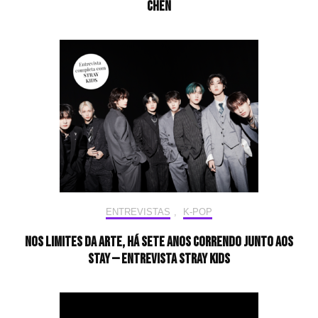
CHEN
ENTREVISTAS
,
K-POP
Nos limites da arte, há sete anos correndo junto aos
STAY — Entrevista Stray Kids