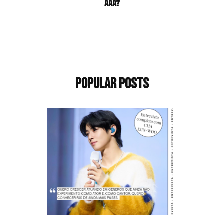
AAA?
Popular Posts