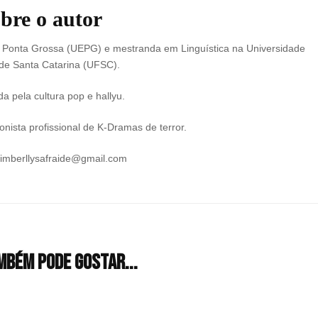
bre o autor
e Ponta Grossa (UEPG) e mestranda em Linguística na Universidade
de Santa Catarina (UFSC).
a pela cultura pop e hallyu.
nista profissional de K-Dramas de terror.
kimberllysafraide@gmail.com
mbém pode gostar...