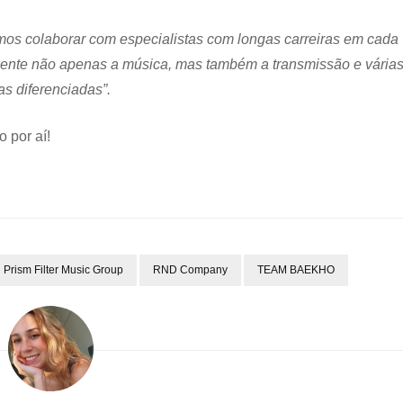
mos colaborar com especialistas com longas carreiras em cada
mente não apenas a música, mas também a transmissão e vária
as diferenciadas”.
 por aí!
Prism Filter Music Group
RND Company
TEAM BAEKHO