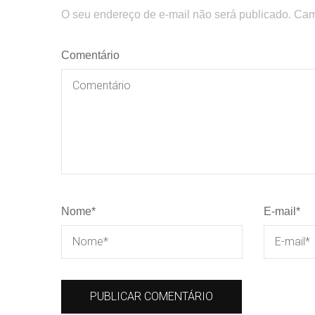
O seu endereço de e-mail não será publicado.
Cam
Comentário
Nome
*
E-mail
*