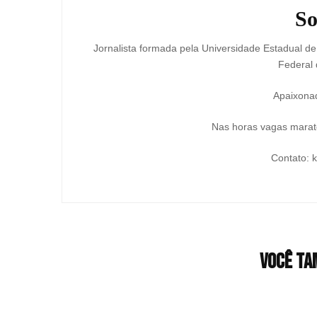
So
Jornalista formada pela Universidade Estadual d
Federal 
Apaixonad
Nas horas vagas marato
Contato: 
Você ta