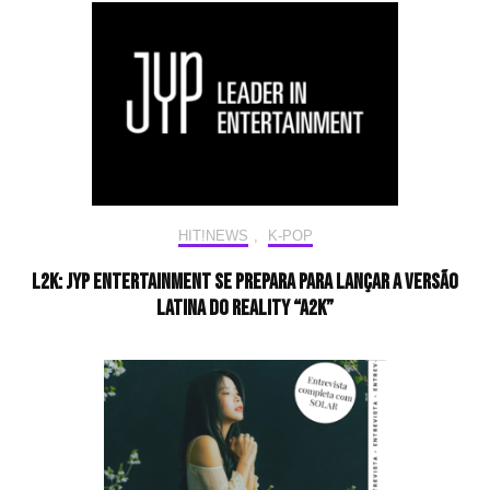
HIT!NEWS
,
K-POP
L2K: JYP Entertainment se prepara para lançar a versão
latina do reality “A2K”