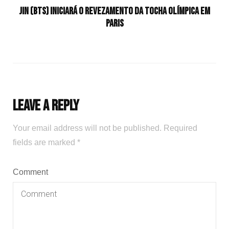
Jin (BTS) iniciará o revezamento da tocha olímpica em
Paris
Leave a Reply
Your email address will not be published.
Required
fields are marked
*
Comment