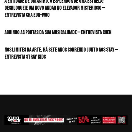
A entidade de um astro, o esplendor de uma estrela:
desbloqueie um novo andar no elevador misterioso —
Entrevista CHA EUN-WOO
Abrindo as portas da sua musicalidade — Entrevista CHEN
Nos limites da arte, há sete anos correndo junto aos STAY —
Entrevista Stray Kids