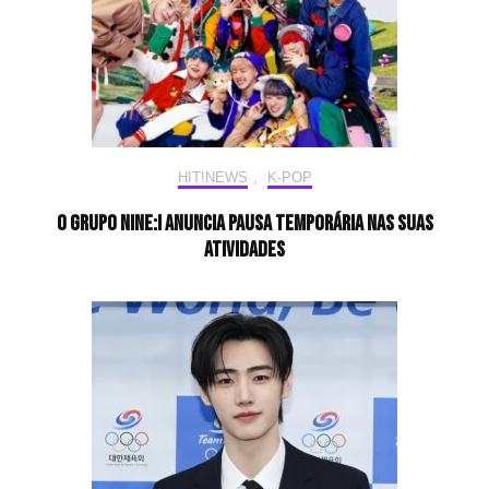
HIT!NEWS
,
K-POP
O grupo NINE:i anuncia pausa temporária nas suas
atividades