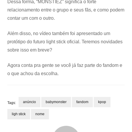
Dessa forma, “MONSTIEZ” significa o forte
relacionamento entre o grupo e seus fãs, e como podem
contar um com o outro.
Além disso, no vídeo também foi apresentado um
protótipo do futuro light stick oficial. Teremos novidades
sobre isso em breve?
Agora conta pra gente se você já faz parte do fandom e
o que achou da escolha.
anúncio
babymonster
fandom
kpop
Tags:
ligh stick
nome
Post