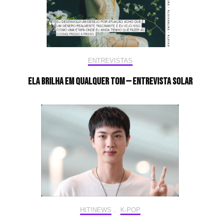
ENTREVISTAS
Ela brilha em qualquer tom — Entrevista Solar
HIT!NEWS
,
K-POP