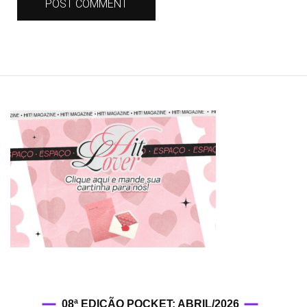
08ª EDIÇÃO POCKET: ABRIL/2026