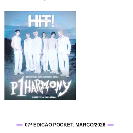
07ª EDIÇÃO POCKET: MARÇO/2026