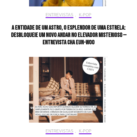
ENTREVISTAS
,
K-POP
A entidade de um astro, o esplendor de uma estrela:
desbloqueie um novo andar no elevador misterioso —
Entrevista CHA EUN-WOO
ENTREVISTAS
,
K-POP