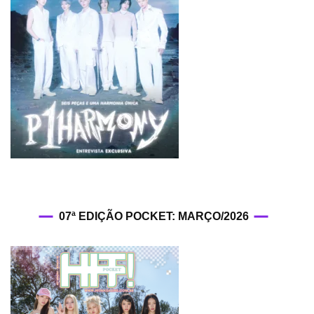
07ª EDIÇÃO POCKET: MARÇO/2026