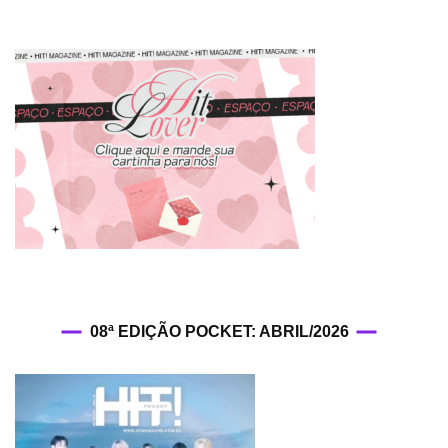
08ª EDIÇÃO POCKET: ABRIL/2026