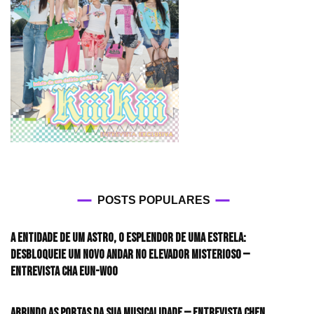
POSTS POPULARES
A entidade de um astro, o esplendor de uma estrela:
desbloqueie um novo andar no elevador misterioso —
Entrevista CHA EUN-WOO
Abrindo as portas da sua musicalidade — Entrevista CHEN