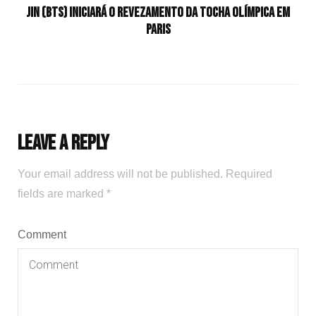
Jin (BTS) iniciará o revezamento da tocha olímpica em
Paris
Leave a Reply
Your email address will not be published.
Required
fields are marked
*
Comment