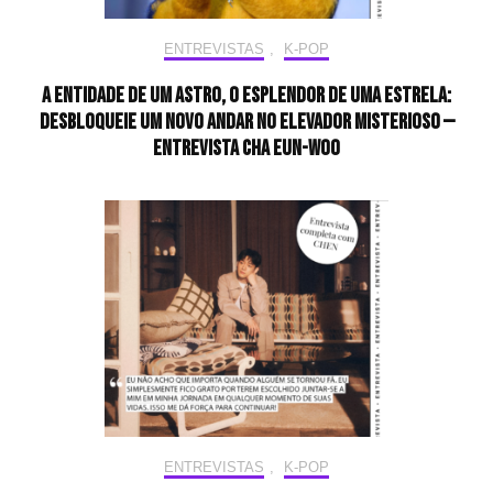
ENTREVISTAS
,
K-POP
A entidade de um astro, o esplendor de uma estrela:
desbloqueie um novo andar no elevador misterioso —
Entrevista CHA EUN-WOO
ENTREVISTAS
,
K-POP