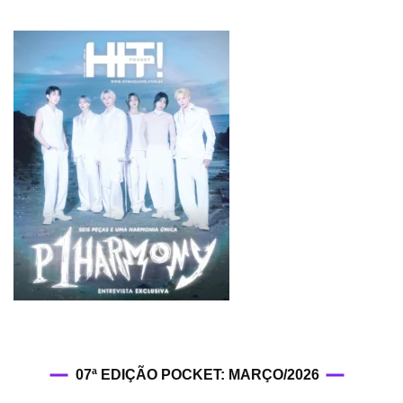
07ª EDIÇÃO POCKET: MARÇO/2026