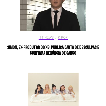
HIT!NEWS
,
K-POP
SIMON, ex-produtor do XG, publica carta de desculpas e
confirma renúncia de cargo