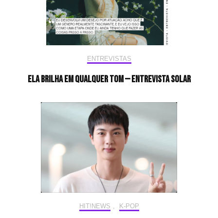
ENTREVISTAS
Ela brilha em qualquer tom — Entrevista Solar
HIT!NEWS
,
K-POP