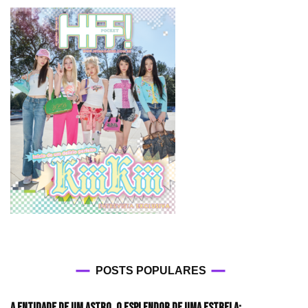
POSTS POPULARES
A entidade de um astro, o esplendor de uma estrela: