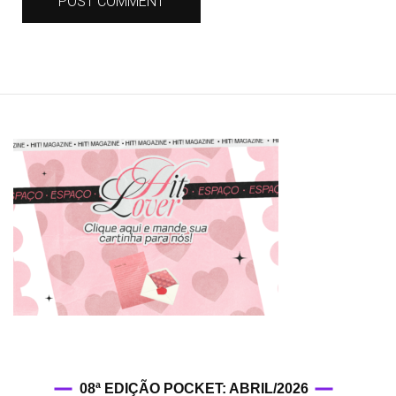
08ª EDIÇÃO POCKET: ABRIL/2026