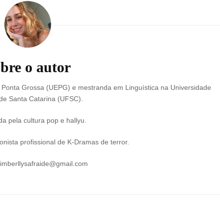
bre o autor
e Ponta Grossa (UEPG) e mestranda em Linguística na Universidade
de Santa Catarina (UFSC).
a pela cultura pop e hallyu.
nista profissional de K-Dramas de terror.
kimberllysafraide@gmail.com