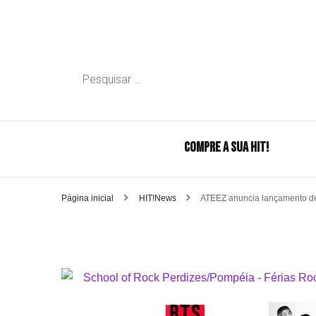
Pesquisar
por:
COMPRE A SUA HIT!
Página inicial
HIT!News
ATEEZ anuncia lançamento d