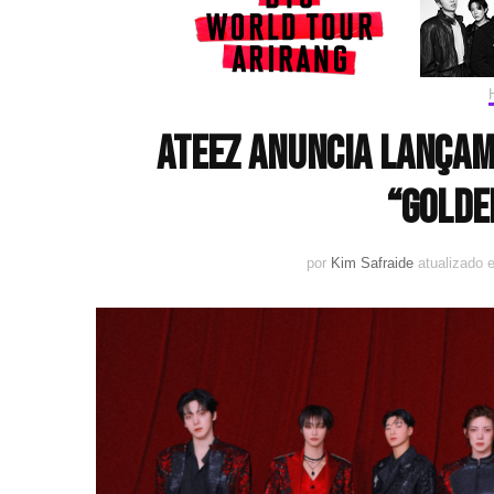
ATEEZ anuncia lançam
“GOLDE
por
Kim Safraide
atualizado