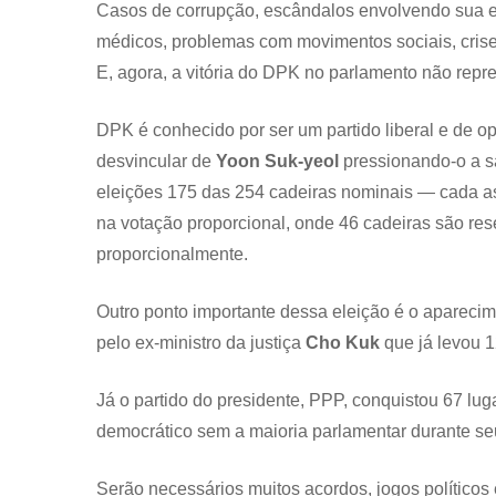
Casos de corrupção, escândalos envolvendo sua e
médicos, problemas com movimentos sociais, crise
E, agora, a vitória do DPK no parlamento não repre
DPK é conhecido por ser um partido liberal e de op
desvincular de
Yoon Suk-yeol
pressionando-o a sa
eleições 175 das 254 cadeiras nominais — cada as
na votação proporcional, onde 46 cadeiras são res
proporcionalmente.
Outro ponto importante dessa eleição é o apareci
pelo ex-ministro da justiça
Cho Kuk
que já levou 1
Já o partido do presidente, PPP, conquistou 67 lug
democrático sem a maioria parlamentar durante s
Serão necessários muitos acordos, jogos político