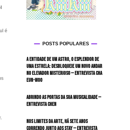
l
ul é
POSTS POPULARES
A entidade de um astro, o esplendor de
uma estrela: desbloqueie um novo andar
no elevador misterioso — Entrevista CHA
os
EUN-WOO
Abrindo as portas da sua musicalidade —
Entrevista CHEN
.
Nos limites da arte, há sete anos
correndo junto aos STAY — Entrevista