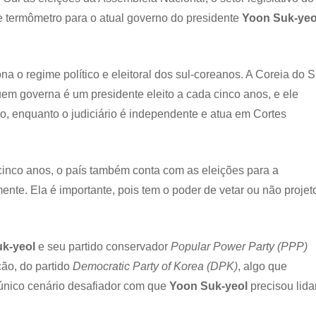
te termômetro para o atual governo do presidente
Yoon Suk-yeo
 o regime político e eleitoral dos sul-coreanos. A Coreia do S
quem governa é um presidente eleito a cada cinco anos, e ele
vo, enquanto o judiciário é independente e atua em Cortes
cinco anos, o país também conta com as eleições para a
te. Ela é importante, pois tem o poder de vetar ou não projet
k-yeol
e seu partido conservador
Popular Power Party (PPP)
ão, do partido
Democratic Party of Korea (DPK)
, algo que
único cenário desafiador com que
Yoon Suk-yeol
precisou lidar