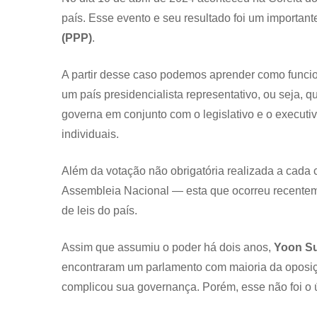
país. Esse evento e seu resultado foi um importan
(PPP)
.
A partir desse caso podemos aprender como funciona
um país presidencialista representativo, ou seja, 
governa em conjunto com o legislativo e o executi
individuais.
Além da votação não obrigatória realizada a cada 
Assembleia Nacional — esta que ocorreu recentemen
de leis do país.
Assim que assumiu o poder há dois anos,
Yoon Su
encontraram um parlamento com maioria da oposiç
complicou sua governança. Porém, esse não foi o 