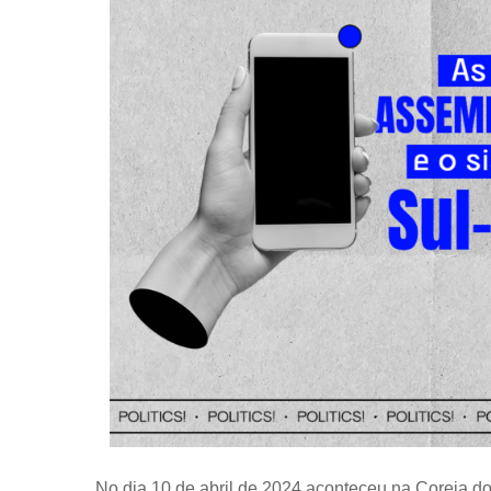
No dia 10 de abril de 2024 aconteceu na Coreia do 