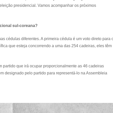
 eleição presidencial. Vamos acompanhar os próximos
cional sul-coreana?
 cédulas diferentes. A primeira cédula é um voto direto para 
ífica que esteja concorrendo a uma das 254 cadeiras, eles têm
partido que irá ocupar proporcionalmente as 46 cadeiras
m designado pelo partido para representá-lo na Assembleia