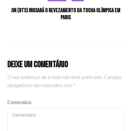
Jin (BTS) iniciará o revezamento da tocha olímpica em
Paris
Deixe um comentário
O seu endereço de e-mail não será publicado.
Campos
obrigatórios são marcados com
*
Comentário