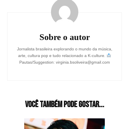
de
post
Sobre o autor
Jornalista brasileira explorando o mundo da música,
arte, cultura pop e tudo relacionado a K-culture.
Pautas/Suggestion: virginia.bsoliveira@gmail.com
Você também pode gostar...