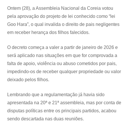
2026
Ontem (28), a Assembleia Nacional da Coreia votou
pela aprovação do projeto de lei conhecido como “lei
Goo Hara”, o qual invalida o direito de pais negligentes
em receber herança dos filhos falecidos.
O decreto começa a valer a partir de janeiro de 2026 e
será aplicado nas situações em que for comprovada a
falta de apoio, violência ou abuso cometidos por pais,
impedindo-os de receber qualquer propriedade ou valor
deixado pelos filhos.
Lembrando que a regulamentação já havia sido
apresentada na 20ª e 21ª assembleia, mas por conta de
disputas políticas entre os principais partidos, acabou
sendo descartada nas duas reuniões.