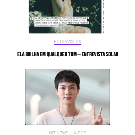
ENTREVISTAS
Ela brilha em qualquer tom — Entrevista Solar
HIT!NEWS
,
K-POP