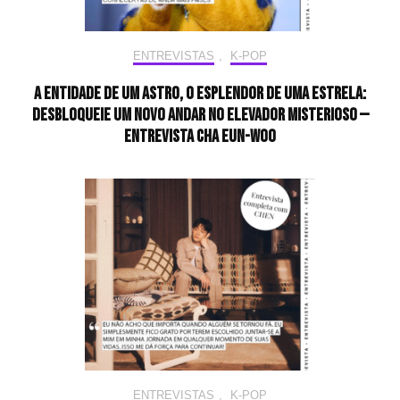
ENTREVISTAS
,
K-POP
A entidade de um astro, o esplendor de uma estrela:
desbloqueie um novo andar no elevador misterioso —
Entrevista CHA EUN-WOO
ENTREVISTAS
,
K-POP