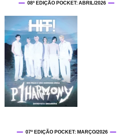
08ª EDIÇÃO POCKET: ABRIL/2026
07ª EDIÇÃO POCKET: MARÇO/2026