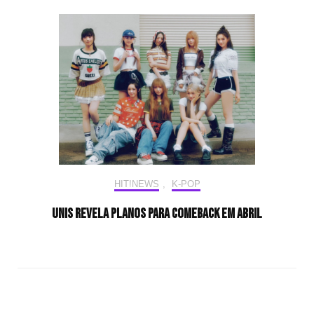
HIT!NEWS
,
K-POP
UNIS revela planos para comeback em abril