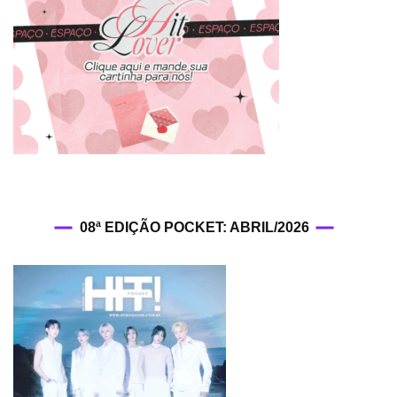
08ª EDIÇÃO POCKET: ABRIL/2026