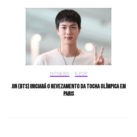
HIT!NEWS
,
K-POP
Jin (BTS) iniciará o revezamento da tocha olímpica em
Paris