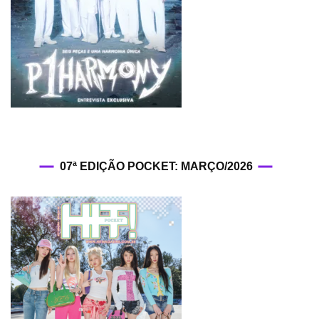
07ª EDIÇÃO POCKET: MARÇO/2026