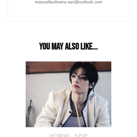
manuellaoliveira.san@outlook.com
You may also like...
HIT!NEWS
,
K-POP