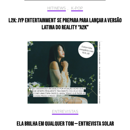
HIT!NEWS
,
K-POP
L2K: JYP Entertainment se prepara para lançar a versão
latina do reality “A2K”
ENTREVISTAS
Ela brilha em qualquer tom — Entrevista Solar