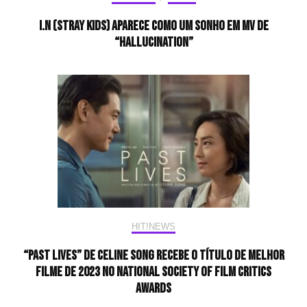
I.N (Stray Kids) aparece como um sonho em MV de
“HALLUCINATION”
HIT!NEWS
“Past Lives” de Celine Song Recebe o Título de Melhor
Filme de 2023 no National Society of Film Critics
Awards