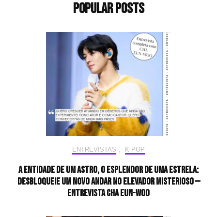
Popular Posts
ENTREVISTAS
,
K-POP
A entidade de um astro, o esplendor de uma estrela:
desbloqueie um novo andar no elevador misterioso —
Entrevista CHA EUN-WOO