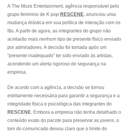
inadequado”
A The Muze Entertainment, agência responsável pelo
grupo feminino de
K-pop
RESCENE
, anunciou uma
mudança drástica em sua política de interação com os
fãs. A partir de agora, as integrantes do grupo não
aceitarão mais nenhum tipo de presente físico enviado
por admiradores. A decisão foi tomada após um
“presente inadequado” ter sido enviado às artistas,
acendendo um alerta rigoroso de segurança na
empresa.
De acordo com a agência, a decisão se tornou
estritamente necessária para garantir a segurança e a
integridade física e psicológica das integrantes do
RESCENE
. Embora a empresa não tenha detalhado o
conteúdo exato do pacote para preservar as jovens, o
tom do comunicado deixou claro que o limite do