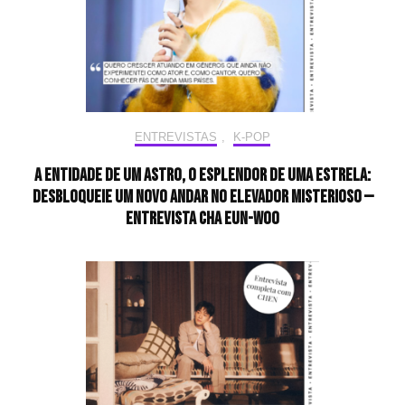
ENTREVISTAS
,
K-POP
A entidade de um astro, o esplendor de uma estrela:
desbloqueie um novo andar no elevador misterioso —
Entrevista CHA EUN-WOO