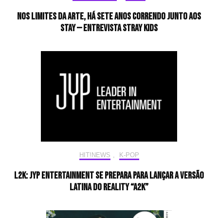
Nos limites da arte, há sete anos correndo junto aos
STAY — Entrevista Stray Kids
HIT!NEWS
,
K-POP
L2K: JYP Entertainment se prepara para lançar a versão
latina do reality “A2K”