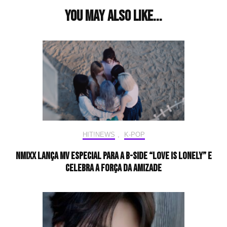
You may also like...
HIT!NEWS
,
K-POP
NMIXX lança MV especial para a b-side “Love Is Lonely” e
celebra a força da amizade