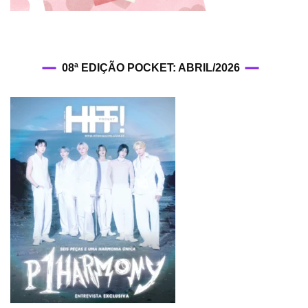
08ª EDIÇÃO POCKET: ABRIL/2026