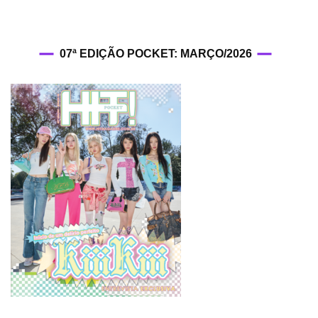
07ª EDIÇÃO POCKET: MARÇO/2026