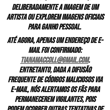
deliberadamente a imagem de um
artista ou explorem imagens oficiais
para ganho pessoal.
Até agora, apenas um endereço de e-
mail foi confirmado:
tianamaccoll@gmail.com
.
Entretanto, dada a difusão
frequente de códigos maliciosos via
e-mail, nós alertamos os fãs para
permanecerem vigilantes, pois
podem ocorrer outras tentativas de