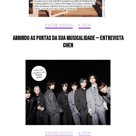
ENTREVISTAS
,
K-POP
Abrindo as portas da sua musicalidade — Entrevista
CHEN
ENTREVISTAS
,
K-POP