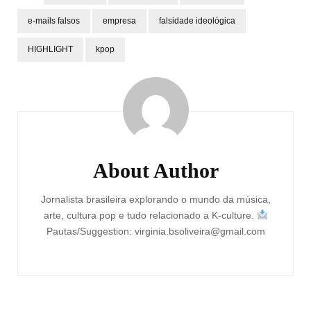
e-mails falsos
empresa
falsidade ideológica
HIGHLIGHT
kpop
Post
Navigation
About Author
Jornalista brasileira explorando o mundo da música,
arte, cultura pop e tudo relacionado a K-culture.
Pautas/Suggestion: virginia.bsoliveira@gmail.com