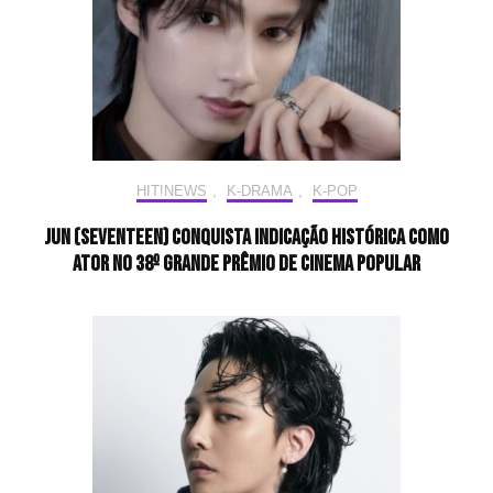
HIT!NEWS
,
K-DRAMA
,
K-POP
JUN (SEVENTEEN) conquista indicação histórica como
ator no 38º Grande Prêmio de Cinema Popular