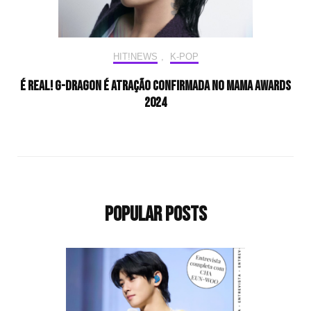
HIT!NEWS
,
K-POP
É real! G-DRAGON é atração confirmada no MAMA AWARDS
2024
Popular Posts