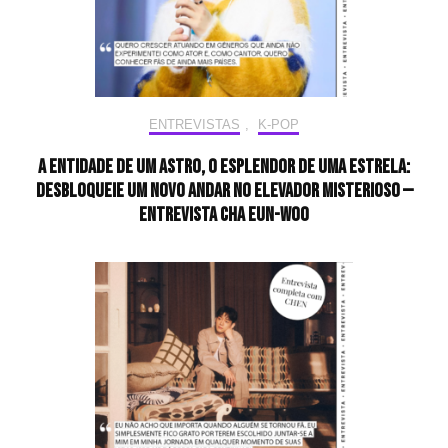
ENTREVISTAS
,
K-POP
A entidade de um astro, o esplendor de uma estrela:
desbloqueie um novo andar no elevador misterioso —
Entrevista CHA EUN-WOO