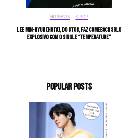
HIT!NEWS
,
K-POP
Lee Min-hyuk (HUTA), do BTOB, faz comeback solo
explosivo com o single “TEMPERATURE”
Popular Posts