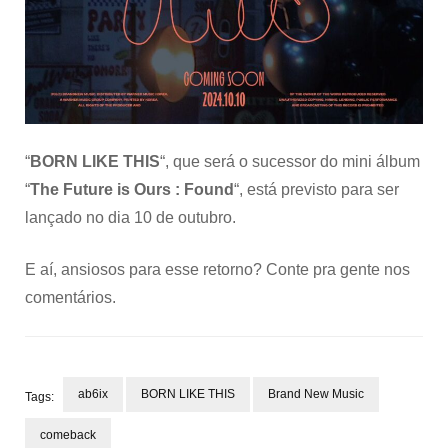
“
BORN LIKE THIS
“, que será o sucessor do mini álbum
“
The Future is Ours : Found
“, está previsto para ser
lançado no dia 10 de outubro.
E aí, ansiosos para esse retorno? Conte pra gente nos
comentários.
ab6ix
BORN LIKE THIS
Brand New Music
Tags:
comeback