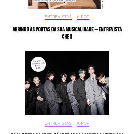
ENTREVISTAS
,
K-POP
Abrindo as portas da sua musicalidade — Entrevista
CHEN
ENTREVISTAS
,
K-POP