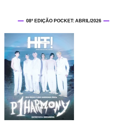
08ª EDIÇÃO POCKET: ABRIL/2026