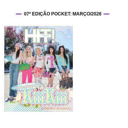
07ª EDIÇÃO POCKET: MARÇO/2026