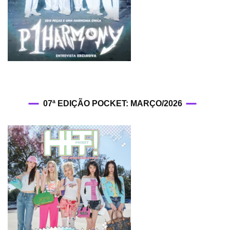
07ª EDIÇÃO POCKET: MARÇO/2026