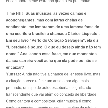
encantadoramente estranho quanto eu pretendia!
Time HIT!: Suas músicas, às vezes calmas e
aconchegantes, mas com letras cheias de
sentimento, me lembraram de uma famosa frase de
uma escritora brasileira chamada Clarice Lispector.
Em seu livro “Perto do Coração Selvagem”, ela diz:
“Liberdade é pouco. O que eu desejo ainda não tem
nome.” Analisando essa frase, em que momentos
da sua carreira você acha que ela pode ou não se
encaixar?
Yunsae:
Ainda não tive a chance de ler esse livro, mas
a citação parece refletir um anseio por algo mais
profundo, um tipo de autodescoberta e significado
transcendente que vai além do conceito de liberdade.
Como cantora e compositora, criar música é como
explorar constantemente os cantos ocultos da minha