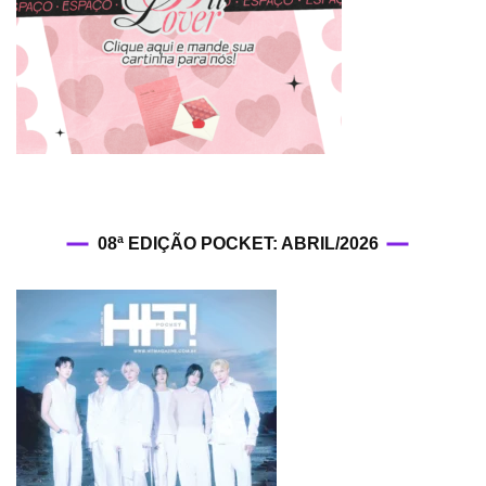
08ª EDIÇÃO POCKET: ABRIL/2026