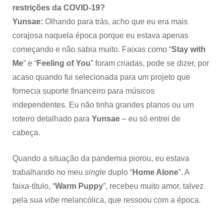
restrições da COVID-19?
Yunsae:
Olhando para trás, acho que eu era mais
corajosa naquela época porque eu estava apenas
começando e não sabia muito. Faixas como “
Stay with
Me
” e “
Feeling of You
” foram criadas, pode se dizer, por
acaso quando fui selecionada para um projeto que
fornecia suporte financeiro para músicos
independentes. Eu não tinha grandes planos ou um
roteiro detalhado para
Yunsae
– eu só entrei de
cabeça.
Quando a situação da pandemia piorou, eu estava
trabalhando no meu
single
duplo “
Home Alone
”. A
faixa-título, “
Warm Puppy
”, recebeu muito amor, talvez
pela sua
vibe
melancólica, que ressoou com a época.