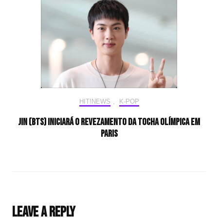
HIT!NEWS
,
K-POP
Jin (BTS) iniciará o revezamento da tocha olímpica em
Paris
Leave a Reply