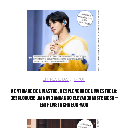
ENTREVISTAS
,
K-POP
A entidade de um astro, o esplendor de uma estrela:
desbloqueie um novo andar no elevador misterioso —
Entrevista CHA EUN-WOO