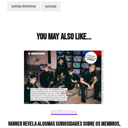
solista feminina
yunsae
Post
Navigation
You may also like...
ENTREVISTAS
VANNER revela algumas curiosidades sobre os membros,