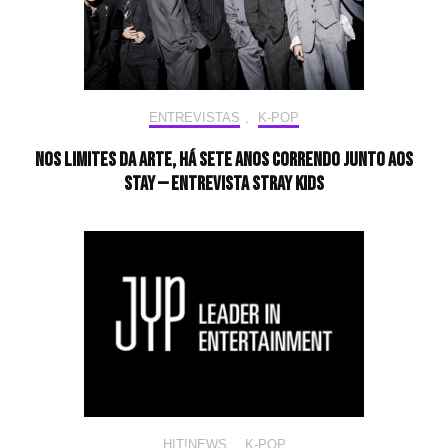
ENTREVISTAS
,
K-POP
Nos limites da arte, há sete anos correndo junto aos
STAY — Entrevista Stray Kids
HIT!NEWS
,
K-POP