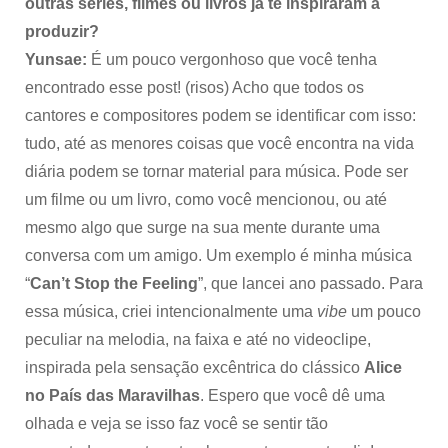
outras séries, filmes ou livros já te inspiraram a
produzir?
Yunsae:
É um pouco vergonhoso que você tenha
encontrado esse post! (risos) Acho que todos os
cantores e compositores podem se identificar com isso:
tudo, até as menores coisas que você encontra na vida
diária podem se tornar material para música. Pode ser
um filme ou um livro, como você mencionou, ou até
mesmo algo que surge na sua mente durante uma
conversa com um amigo. Um exemplo é minha música
“
Can’t Stop the Feeling
”, que lancei ano passado. Para
essa música, criei intencionalmente uma
vibe
um pouco
peculiar na melodia, na faixa e até no videoclipe,
inspirada pela sensação excêntrica do clássico
Alice
no País das Maravilhas
. Espero que você dê uma
olhada e veja se isso faz você se sentir tão