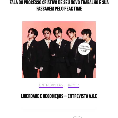
fala do processo criativo de seu novo trabalho e sua
passagem pelo PEAK TIME
ENTREVISTAS
,
K-POP
Liberdade e recomeços — Entrevista A.C.E