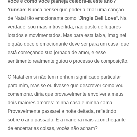
você e como você planeja celebrá-la este ano?
Yunsae:
Nunca pensei que poderia criar uma canção
de Natal tão emocionante como “
Jingle Bell Love
“. Na
verdade, sou mais introvertida, não gosto de lugares
lotados e movimentados. Mas para esta faixa, imaginei
o quão doce e emocionante deve ser para um casal que
está começando sua jornada de amor, e esse
sentimento realmente guiou o processo de composição.
O Natal em si não tem nenhum significado particular
para mim, mas se eu tivesse que descrever como vou
comemorar, diria que provavelmente envolveria meus
dois maiores amores: minha casa e minha cama.
Provavelmente passarei a noite deitada, refletindo
sobre o ano passado. É a maneira mais aconchegante
de encerrar as coisas, vocês não acham?