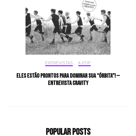
ENTREVISTAS
,
K-POP
Eles estão prontos para dominar sua “órbita”! —
Entrevista CRAVITY
Popular Posts