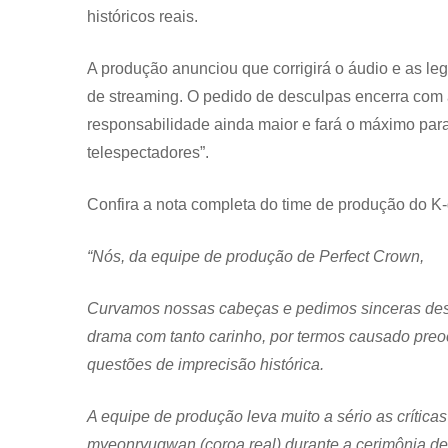
históricos reais.
A produção anunciou que corrigirá o áudio e as le
de streaming. O pedido de desculpas encerra com
responsabilidade ainda maior e fará o máximo para 
telespectadores”.
Confira a nota completa do time de produção do K
“Nós, da equipe de produção de Perfect Crown,
Curvamos nossas cabeças e pedimos sinceras desc
drama com tanto carinho, por termos causado preo
questões de imprecisão histórica.
A equipe de produção leva muito a sério as crítica
myeonryugwan (coroa real) durante a cerimônia de