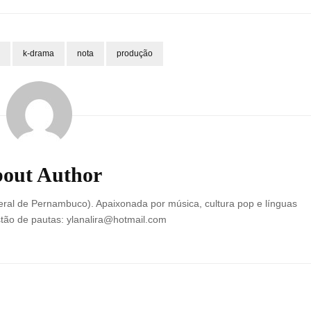
k-drama
nota
produção
out Author
ral de Pernambuco). Apaixonada por música, cultura pop e línguas
tão de pautas: ylanalira@hotmail.com