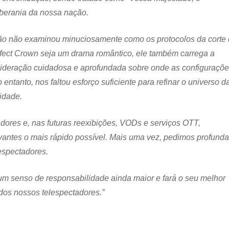
oberania da nossa nação.
ão não examinou minuciosamente como os protocolos da corte
fect Crown seja um drama romântico, ele também carrega a
sideração cuidadosa e aprofundada sobre onde as configuraçõ
o entanto, nos faltou esforço suficiente para refinar o universo d
idade.
dores e, nas futuras reexibições, VODs e serviços OTT,
vantes o mais rápido possível. Mais uma vez, pedimos profund
espectadores.
um senso de responsabilidade ainda maior e fará o seu melhor
 dos nossos telespectadores.”