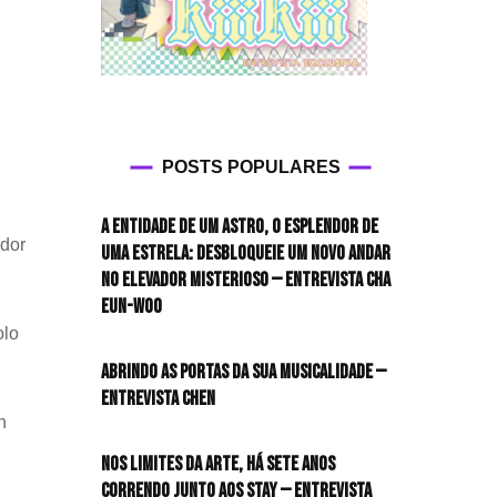
POSTS POPULARES
A entidade de um astro, o esplendor de
ador
uma estrela: desbloqueie um novo andar
no elevador misterioso — Entrevista CHA
EUN-WOO
olo
Abrindo as portas da sua musicalidade —
Entrevista CHEN
n
Nos limites da arte, há sete anos
correndo junto aos STAY — Entrevista