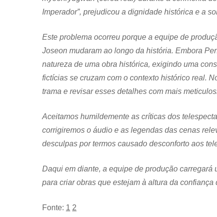
Imperador”, prejudicou a dignidade histórica e a s
Este problema ocorreu porque a equipe de produç
Joseon mudaram ao longo da história. Embora Per
natureza de uma obra histórica, exigindo uma con
fictícias se cruzam com o contexto histórico real. N
trama e revisar esses detalhes com mais meticulos
Aceitamos humildemente as críticas dos telespecta
corrigiremos o áudio e as legendas das cenas rele
desculpas por termos causado desconforto aos tel
Daqui em diante, a equipe de produção carregará 
para criar obras que estejam à altura da confiança
Fonte:
1
2