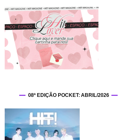
08ª EDIÇÃO POCKET: ABRIL/2026