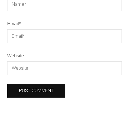
Email
*
Website