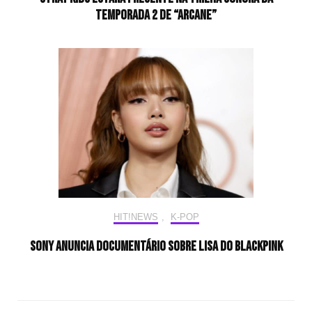
temporada 2 de “Arcane”
HIT!NEWS
,
K-POP
Sony anuncia documentário sobre Lisa do BLACKPINK