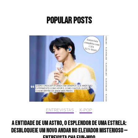
Popular Posts
ENTREVISTAS
,
K-POP
A entidade de um astro, o esplendor de uma estrela:
desbloqueie um novo andar no elevador misterioso —