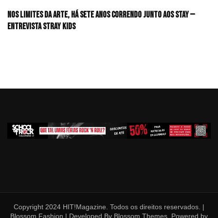
Nos limites da arte, há sete anos correndo junto aos STAY —
Entrevista Stray Kids
Copyright 2024 HIT!Magazine. Todos os direitos reservados. |
Blossom Fashion | Developed By
Blossom Themes
. Powered by