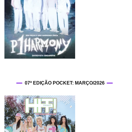
07ª EDIÇÃO POCKET: MARÇO/2026