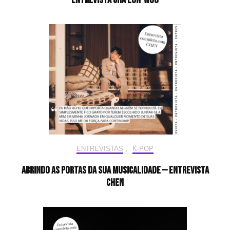
Entrevista CHA EUN-WOO
ENTREVISTAS
,
K-POP
Abrindo as portas da sua musicalidade — Entrevista
CHEN