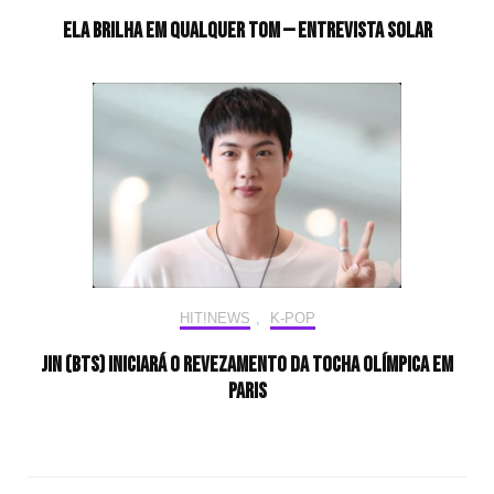
Ela brilha em qualquer tom — Entrevista Solar
HIT!NEWS
,
K-POP
Jin (BTS) iniciará o revezamento da tocha olímpica em
Paris