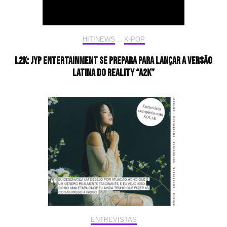
HIT!NEWS
,
K-POP
L2K: JYP Entertainment se prepara para lançar a versão
latina do reality “A2K”
ENTREVISTAS