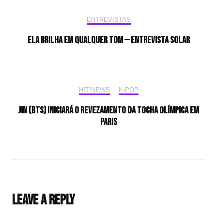
ENTREVISTAS
Ela brilha em qualquer tom — Entrevista Solar
HIT!NEWS
,
K-POP
Jin (BTS) iniciará o revezamento da tocha olímpica em
Paris
Leave a Reply