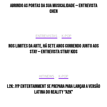
Abrindo as portas da sua musicalidade — Entrevista
CHEN
ENTREVISTAS
,
K-POP
Nos limites da arte, há sete anos correndo junto aos
STAY — Entrevista Stray Kids
HIT!NEWS
,
K-POP
L2K: JYP Entertainment se prepara para lançar a versão
latina do reality “A2K”