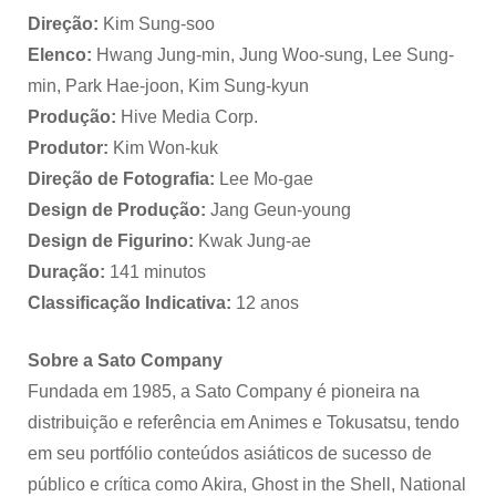
Direção:
Kim Sung-soo
Elenco:
Hwang Jung-min, Jung Woo-sung, Lee Sung-
min, Park Hae-joon, Kim Sung-kyun
Produção:
Hive Media Corp.
Produtor:
Kim Won-kuk
Direção de Fotografia:
Lee Mo-gae
Design de Produção:
Jang Geun-young
Design de Figurino:
Kwak Jung-ae
Duração:
141 minutos
Classificação Indicativa:
12 anos
Sobre a Sato Company
Fundada em 1985, a Sato Company é pioneira na
distribuição e referência em Animes e Tokusatsu, tendo
em seu portfólio conteúdos asiáticos de sucesso de
público e crítica como Akira, Ghost in the Shell, National