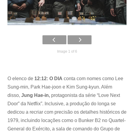
Image 1 of 6
O elenco de
12:12: O DIA
conta com nomes como Lee
Sung-min, Park Hae-joon e Kim Sung-kyun. Além
disso,
Jung Hae-in,
protagonista da série “Love Next
Door” da Netflix”. Inclusive, a produção do longa se
dedicou a recriar com precisão os detalhes históricos de
1979, incluindo locações como o Bunker B2 no Quartel-
General do Exército, a sala de comando do Grupo de