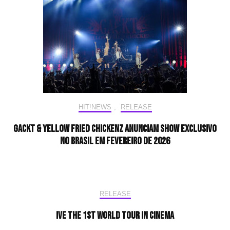
HIT!NEWS
,
RELEASE
GACKT & YELLOW FRIED CHICKENz anunciam show exclusivo
no Brasil em fevereiro de 2026
RELEASE
IVE THE 1ST WORLD TOUR In CINEMA