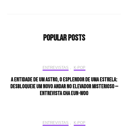
Popular Posts
ENTREVISTAS
,
K-POP
A entidade de um astro, o esplendor de uma estrela:
desbloqueie um novo andar no elevador misterioso —
Entrevista CHA EUN-WOO
ENTREVISTAS
,
K-POP