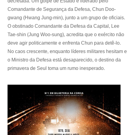
decretada. Um golpe de Estado é liderado pelo
Comandante de Segurança da Defesa, Chun Doo-
gwang (Hwang Jung-min), junto a um grupo de oficiais.
O obstinado Comandante da Defesa da Capital, Lee
Tae-shin (Jung Woo-sung), acredita que o exército não
deve agir politicamente e enfrenta Chun para detê-lo.
No caos crescente, enquanto líderes militares hesitam e
o Ministro da Defesa está desaparecido, o destino da
primavera de Seul toma um rumo inesperado.