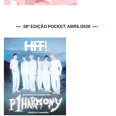
08ª EDIÇÃO POCKET: ABRIL/2026