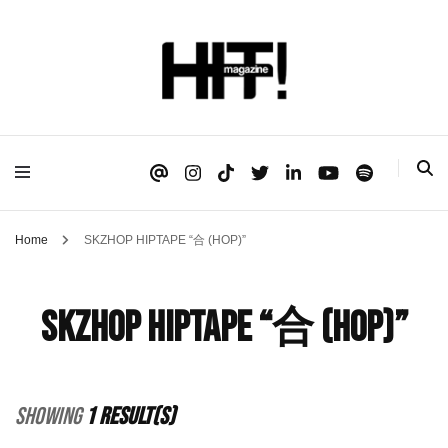
Se é HIT, está aqui!
HIT!Magazine
Home
SKZHOP HIPTAPE “合 (HOP)”
SKZHOP HIPTAPE “合 (HOP)”
Showing
1 Result(s)