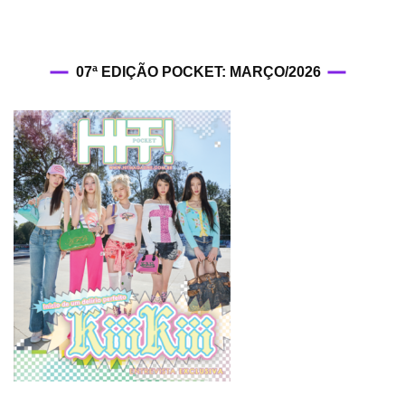
07ª EDIÇÃO POCKET: MARÇO/2026