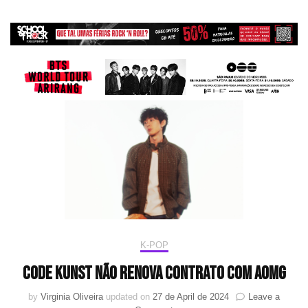
K-POP
Code Kunst não renova contrato com AOMG
by
Virginia Oliveira
updated on
27 de April de 2024
Leave a