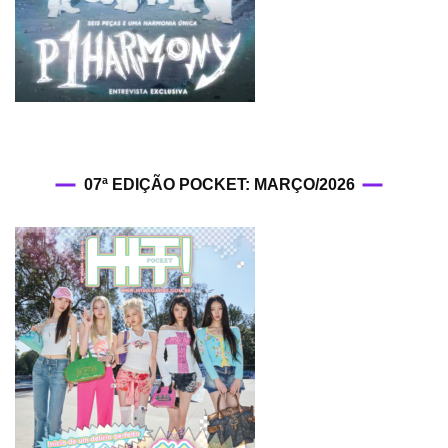
07ª EDIÇÃO POCKET: MARÇO/2026