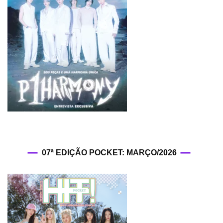
07ª EDIÇÃO POCKET: MARÇO/2026