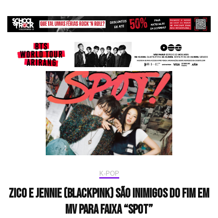
K-POP
Zico e Jennie (BLACKPINK) são inimigos do fim em
MV para faixa “SPOT”