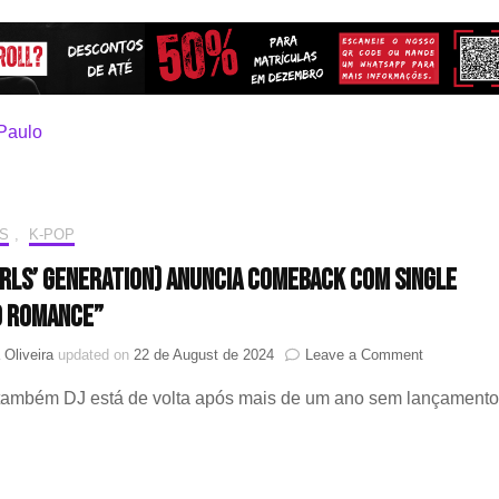
S
,
K-POP
irls’ Generation) anuncia comeback com single
o Romance”
on
 Oliveira
updated on
22 de August de 2024
Leave a Comment
HYO
 também DJ está de volta após mais de um ano sem lançament
(Girls’
Generation)
anuncia
comeback
com