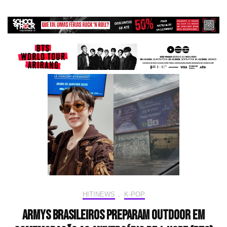
HIT!NEWS
,
K-POP
ARMYs brasileiros preparam outdoor em