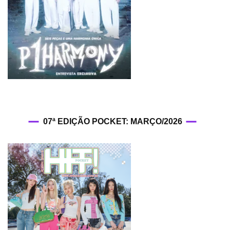
07ª EDIÇÃO POCKET: MARÇO/2026