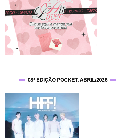
08ª EDIÇÃO POCKET: ABRIL/2026