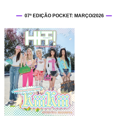
07ª EDIÇÃO POCKET: MARÇO/2026