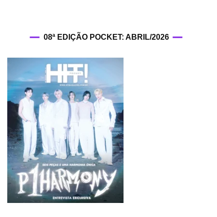
08ª EDIÇÃO POCKET: ABRIL/2026