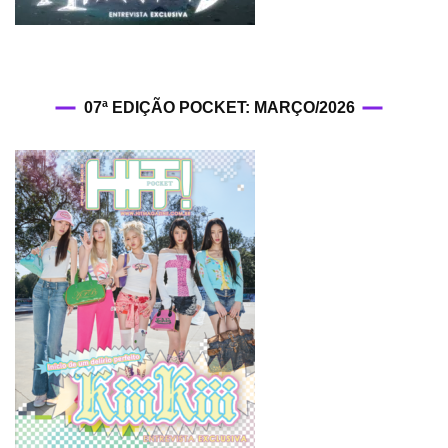
07ª EDIÇÃO POCKET: MARÇO/2026