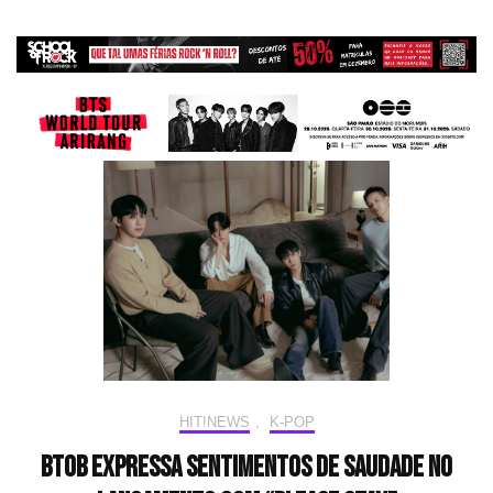
HIT!NEWS
,
K-POP
BTOB expressa sentimentos de saudade no