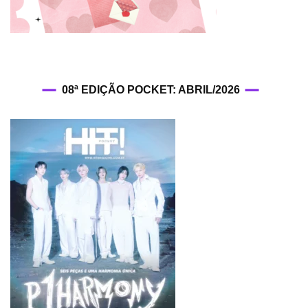
08ª EDIÇÃO POCKET: ABRIL/2026