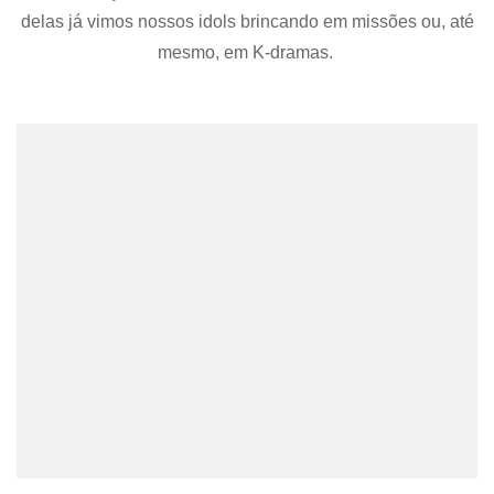
Coreia
delas já vimos nossos idols brincando em missões ou, até
mesmo, em K-dramas.