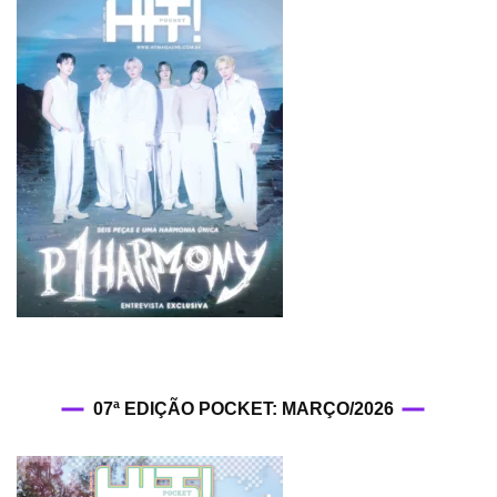
07ª EDIÇÃO POCKET: MARÇO/2026