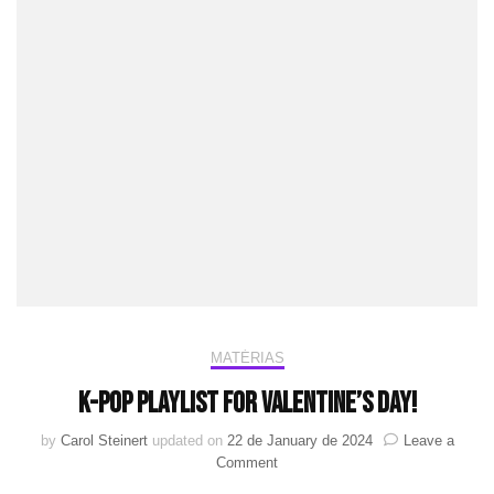
MATÉRIAS
K-Pop Playlist For Valentine’s Day!
by
Carol Steinert
updated on
22 de January de 2024
Leave a
on
Comment
K-