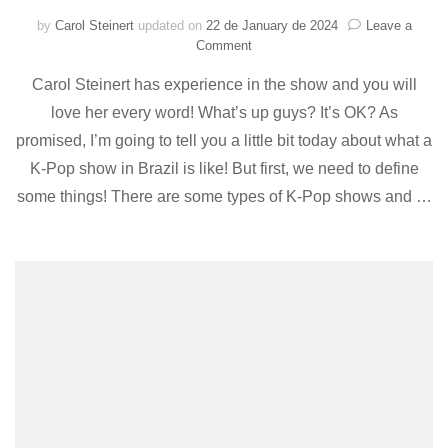
by
Carol Steinert
updated on
22 de January de 2024
Leave a
on
Comment
How
Carol Steinert has experience in the show and you will
is
a
love her every word! What’s up guys? It’s OK? As
K-
promised, I’m going to tell you a little bit today about what a
Pop
show?
K-Pop show in Brazil is like! But first, we need to define
Come
some things! There are some types of K-Pop shows and …
and
I’ll
tell
you
everything
you
need
to
know!