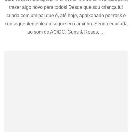
Art
trazer algo novo para todos! Desde que sou criança fui
Rock
criada com um pai que é, até hoje, apaixonado por rock e
consequentemente eu segui seu caminho. Sendo educada
ao som de AC/DC, Guns & Roses, …