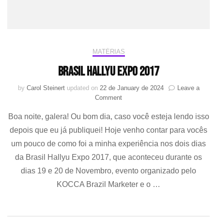
MATÉRIAS
Brasil Hallyu Expo 2017
by
Carol Steinert
updated on
22 de January de 2024
Leave a
on
Comment
Brasil
Boa noite, galera! Ou bom dia, caso você esteja lendo isso
Hallyu
Expo
depois que eu já publiquei! Hoje venho contar para vocês
2017
um pouco de como foi a minha experiência nos dois dias
da Brasil Hallyu Expo 2017, que aconteceu durante os
dias 19 e 20 de Novembro, evento organizado pelo
KOCCA Brazil Marketer e o …