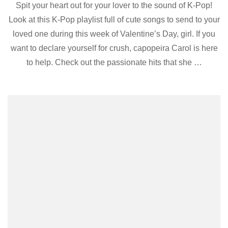
Spit your heart out for your lover to the sound of K-Pop!
Pop
Playlist
Look at this K-Pop playlist full of cute songs to send to your
For
loved one during this week of Valentine’s Day, girl. If you
Valentine’s
Day!
want to declare yourself for crush, capopeira Carol is here
to help. Check out the passionate hits that she …