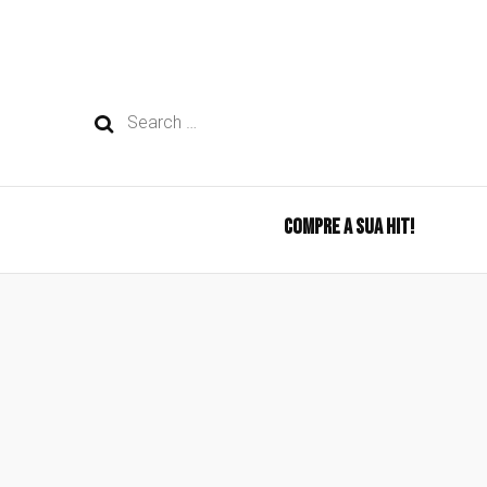
Search
for:
COMPRE A SUA HIT!