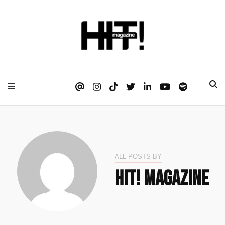
Se é HIT, está aqui!
HIT!Magazine
ALL POSTS BY
HIT! Magazine