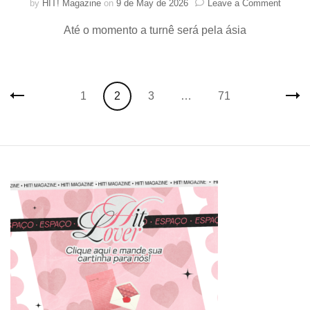
on
by
HIT! Magazine
on
9 de May de 2026
Leave a Comment
AHOF
Até o momento a turnê será pela ásia
anunci
as
parada
para
sua
Posts
Page
Page
Page
Page
1
2
3
…
71
primeir
navigation
turnê
“THE
FIRST
SPARK