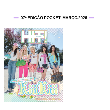
07ª EDIÇÃO POCKET: MARÇO/2026