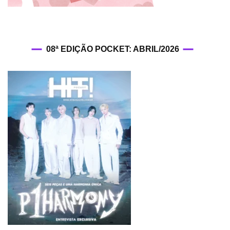
08ª EDIÇÃO POCKET: ABRIL/2026