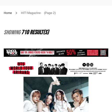
Home
HIT! Magazine
(Page 2)
Showing
710 Result(s)