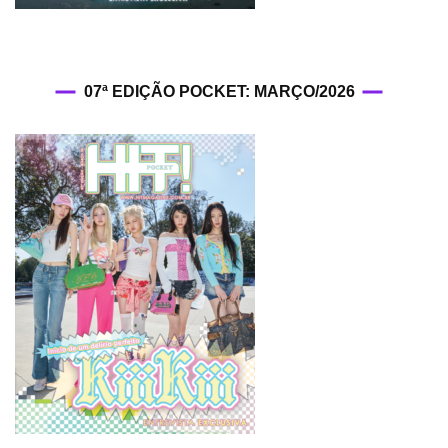
07ª EDIÇÃO POCKET: MARÇO/2026