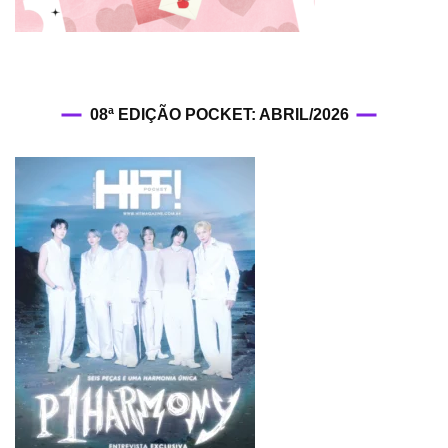
08ª EDIÇÃO POCKET: ABRIL/2026