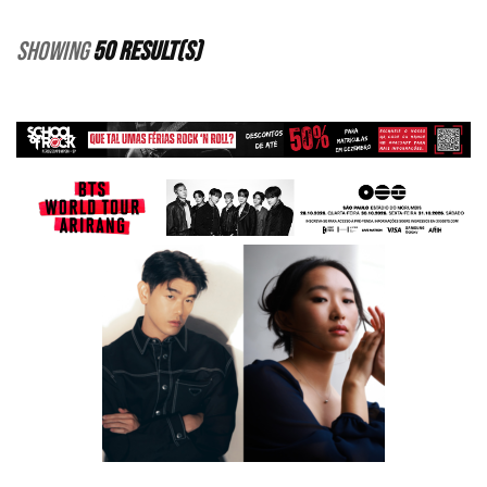
Showing
50 Result(s)