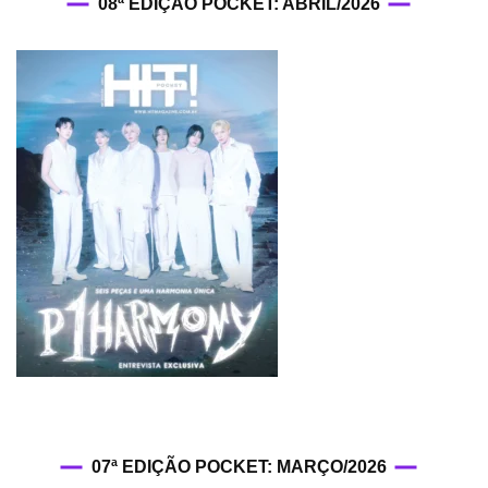
08ª EDIÇÃO POCKET: ABRIL/2026
07ª EDIÇÃO POCKET: MARÇO/2026